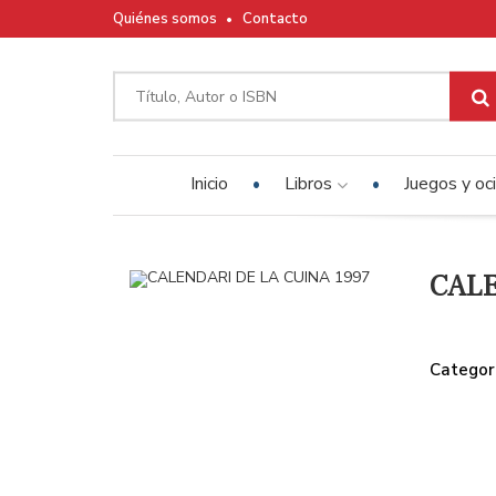
Quiénes somos
Contacto
Inicio
Libros
Juegos y oc
CALE
Categor