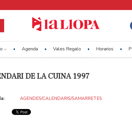
io
Agenda
Vales Regalo
Horarios
P
NDARI DE LA CUINA 1997
ía:
AGENDES/CALENDARIS/SAMARRETES