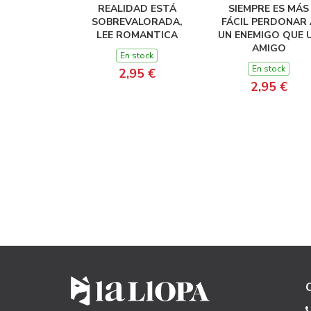
REALIDAD ESTÁ
SIEMPRE ES MÁS
SOBREVALORADA,
FÁCIL PERDONAR 
LEE ROMANTICA
UN ENEMIGO QUE 
AMIGO
En stock
En stock
2,95 €
2,95 €