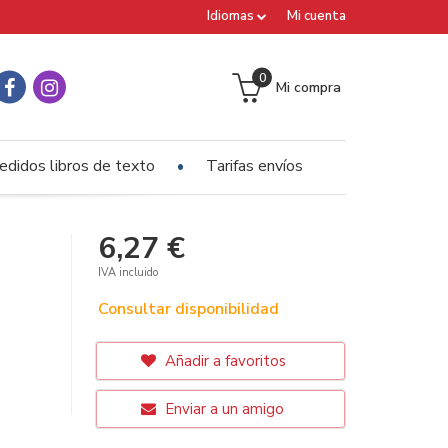
Idiomas
Mi cuenta
0
Mi compra
edidos libros de texto
Tarifas envíos
6,27 €
IVA incluido
Consultar disponibilidad
Añadir a favoritos
Enviar a un amigo