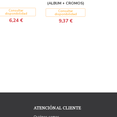
(ALBUM + CROMOS)
Consultar
Consultar
disponibilidad
disponibilidad
6,24 €
9,37 €
ATENCIÓN AL CLIENTE
Quiénes somos