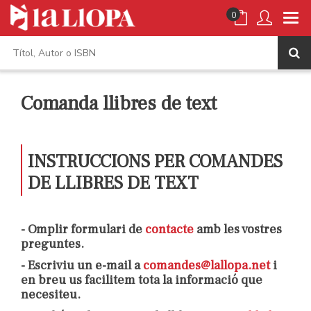
0
Comanda llibres de text
INSTRUCCIONS PER COMANDES
DE LLIBRES DE TEXT
- Omplir formulari de
contacte
amb les vostres
preguntes.
- Escriviu un e-mail a
comandes@lallopa.net
i
en breu us facilitem tota la informació que
necesiteu.