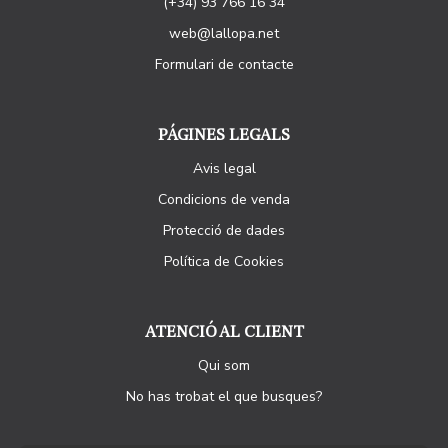
(+34) 93 766 16 34
web@lallopa.net
Formulari de contacte
PÁGINES LEGALS
Avis legal
Condicions de venda
Protecció de dades
Política de Cookies
ATENCIÓ AL CLIENT
Qui som
No has trobat el que busques?