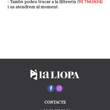
- També podeu trucar a la llibreria (
93 7661634
)
i us atendrem al moment.
CONTACTE