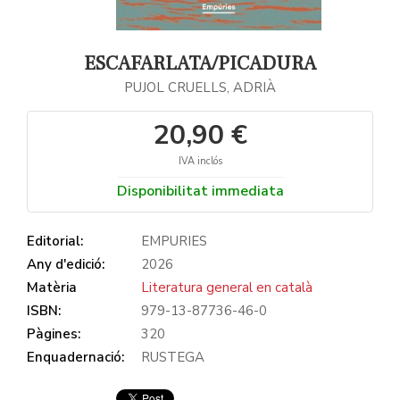
ESCAFARLATA/PICADURA
PUJOL CRUELLS, ADRIÀ
20,90 €
IVA inclós
Disponibilitat immediata
Editorial:
EMPURIES
Any d'edició:
2026
Matèria
Literatura general en català
ISBN:
979-13-87736-46-0
Pàgines:
320
Enquadernació:
RUSTEGA