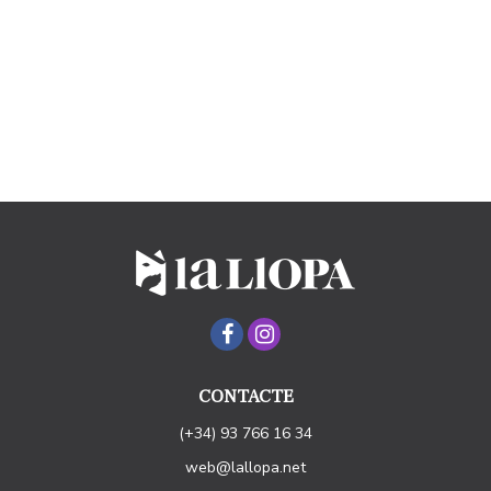
CONTACTE
(+34) 93 766 16 34
web@lallopa.net