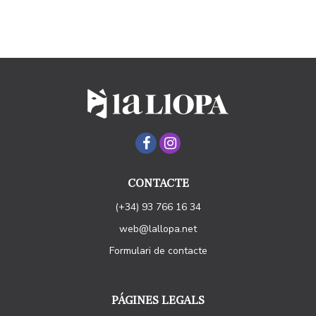
CONTACTE
(+34) 93 766 16 34
web@lallopa.net
Formulari de contacte
PÁGINES LEGALS