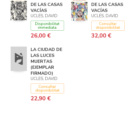
DE LAS CASAS
DE LAS CASAS
VACÍAS
VACÍAS
UCLÉS, DAVID
UCLÉS, DAVID
Disponibilitat
Consultar
immediata
disponibilitat
26,00 €
32,00 €
LA CIUDAD DE
LAS LUCES
MUERTAS
(EJEMPLAR
FIRMADO)
UCLES, DAVID
Consultar
disponibilitat
22,90 €