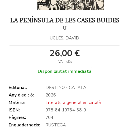
LA PENÍNSULA DE LES CASES BUIDES
U
UCLÉS, DAVID
26,00 €
IVA inclós
Disponibilitat immediata
Editorial:
DESTINO - CATALA
Any d'edició:
2026
Matèria
Literatura general en català
ISBN:
978-84-19734-38-9
Pàgines:
704
Enquadernació:
RUSTEGA