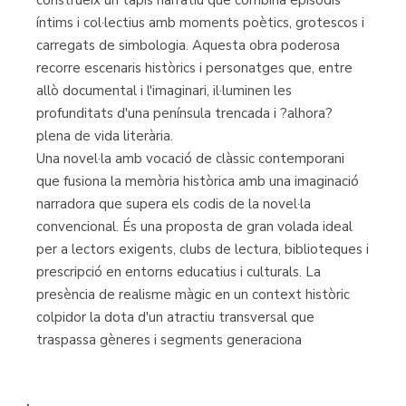
íntims i col·lectius amb moments poètics, grotescos i
carregats de simbologia. Aquesta obra poderosa
recorre escenaris històrics i personatges que, entre
allò documental i l'imaginari, il·luminen les
profunditats d'una península trencada i ?alhora?
plena de vida literària.
Una novel·la amb vocació de clàssic contemporani
que fusiona la memòria històrica amb una imaginació
narradora que supera els codis de la novel·la
convencional. És una proposta de gran volada ideal
per a lectors exigents, clubs de lectura, biblioteques i
prescripció en entorns educatius i culturals. La
presència de realisme màgic en un context històric
colpidor la dota d'un atractiu transversal que
traspassa gèneres i segments generaciona