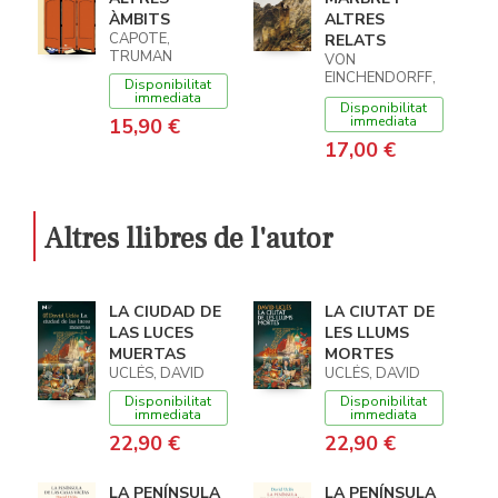
ÀMBITS
ALTRES
CAPOTE,
RELATS
TRUMAN
VON
EINCHENDORFF,
Disponibilitat
JOSEPH
immediata
Disponibilitat
immediata
15,90 €
17,00 €
Altres llibres de l'autor
LA CIUDAD DE
LA CIUTAT DE
LAS LUCES
LES LLUMS
MUERTAS
MORTES
UCLÉS, DAVID
UCLÉS, DAVID
Disponibilitat
Disponibilitat
immediata
immediata
22,90 €
22,90 €
LA PENÍNSULA
LA PENÍNSULA