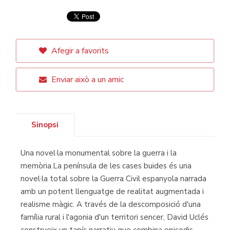
Afegir a favorits
Enviar això a un amic
Sinopsi
Una novel·la monumental sobre la guerra i la
memòria.La península de les cases buides és una
novel·la total sobre la Guerra Civil espanyola narrada
amb un potent llenguatge de realitat augmentada i
realisme màgic. A través de la descomposició d'una
família rural i l'agonia d'un territori sencer, David Uclés
construeix un tapís narratiu que combina episodis