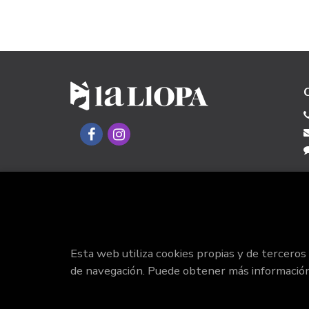
Esta web utiliza cookies propias y de terceros
de navegación. Puede obtener más informació