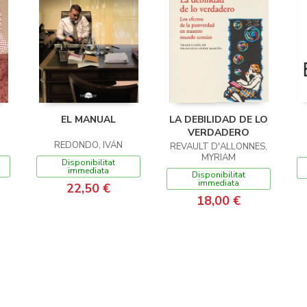
EL MANUAL
LA DEBILIDAD DE LO
VERDADERO
REDONDO, IVÁN
REVAULT D'ALLONNES,
MYRIAM
Disponibilitat
immediata
Disponibilitat
immediata
22,50 €
18,00 €