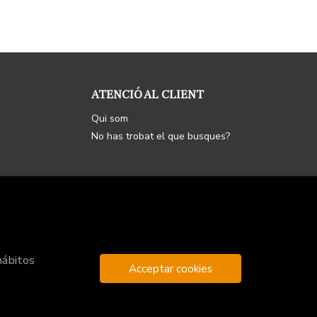
ATENCIÓ AL CLIENT
Qui som
No has trobat el que busques?
hábitos
Acceptar cookies