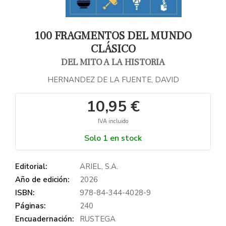
100 FRAGMENTOS DEL MUNDO
CLÁSICO
DEL MITO A LA HISTORIA
HERNANDEZ DE LA FUENTE, DAVID
10,95 €
IVA incluido
Solo 1 en stock
Editorial:
ARIEL, S.A.
Año de edición:
2026
ISBN:
978-84-344-4028-9
Páginas:
240
Encuadernación:
RUSTEGA