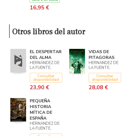
16,95 €
Otros libros del autor
EL DESPERTAR
VIDAS DE
DEL ALMA
PITAGORAS
HERNÁNDEZ DE
HERNANDEZ DE
LA FUENTE,
LA FUENTE,
DAVID
DAVID
Consultar
Consultar
disponibilidad
disponibilidad
23,90 €
28,08 €
PEQUEÑA
HISTORIA
MÍTICA DE
ESPAÑA
HERNÁNDEZ DE
LA FUENTE,
DAVID