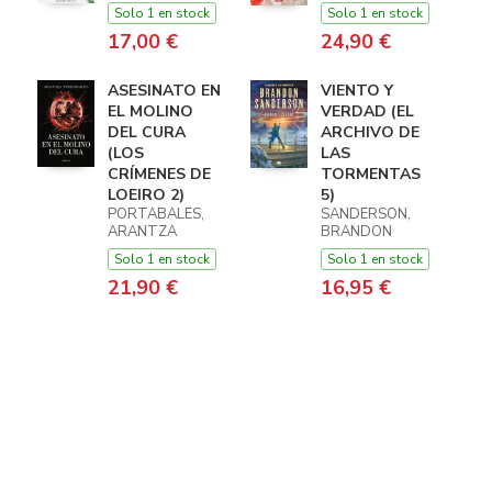
Solo 1 en stock
Solo 1 en stock
17,00 €
24,90 €
ASESINATO EN
VIENTO Y
EL MOLINO
VERDAD (EL
DEL CURA
ARCHIVO DE
(LOS
LAS
CRÍMENES DE
TORMENTAS
LOEIRO 2)
5)
PORTABALES,
SANDERSON,
ARANTZA
BRANDON
Solo 1 en stock
Solo 1 en stock
21,90 €
16,95 €