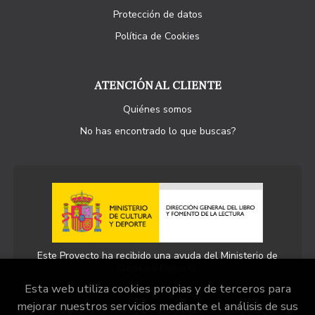
Protección de datos
Política de Cookies
ATENCIÓN AL CLIENTE
Quiénes somos
No has encontrado lo que buscas?
Este Proyecto ha recibido una ayuda del Ministerio de
Cultura y Deporte.
Esta web utiliza cookies propias y de terceros para
mejorar nuestros servicios mediante el análisis de sus