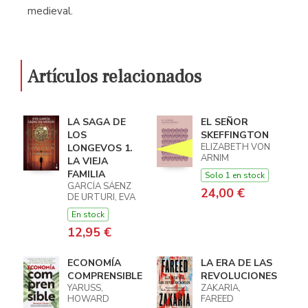
medieval.
Artículos relacionados
LA SAGA DE
EL SEÑOR
LOS
SKEFFINGTON
ELIZABETH VON
LONGEVOS 1.
ARNIM
LA VIEJA
FAMILIA
Solo 1 en stock
GARCÍA SÁENZ
24,00 €
DE URTURI, EVA
En stock
12,95 €
ECONOMÍA
LA ERA DE LAS
COMPRENSIBLE
REVOLUCIONES
YARUSS,
ZAKARIA,
HOWARD
FAREED