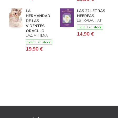
LA
LAS 22 LETRAS
HERMANDAD
HEBREAS
ESTRADA, TAT
DE LAS
VIDENTES.
Solo 1 en stock
ORÁCULO
14,90 €
LAZ, ATHENA
Solo 1 en stock
19,90 €