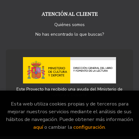
ATENCIÓN AL CLIENTE
Quiénes somos
No has encontrado lo que buscas?
Este Proyecto ha recibido una ayuda del Ministerio de
Cultura y Deporte.
Esta web utiliza cookies propias y de terceros para
mejorar nuestros servicios mediante el análisis de sus
hábitos de navegación. Puede obtener más información
2026 ©
Llibreria La Llopa
. Todos los Derechos
aquí
o cambiar la
configuración
.
Reservados |
Grupo Trevenque