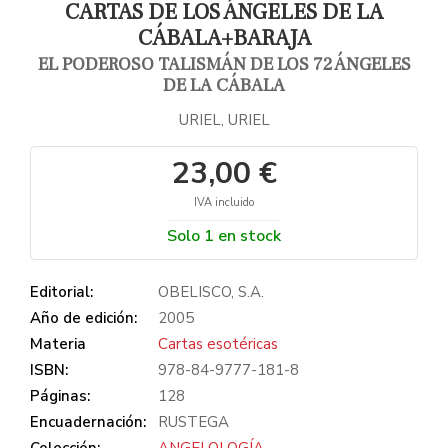
CARTAS DE LOS ÁNGELES DE LA
CÁBALA+BARAJA
EL PODEROSO TALISMÁN DE LOS 72 ÁNGELES
DE LA CÁBALA
URIEL, URIEL
23,00 €
IVA incluido
Solo 1 en stock
Editorial:
OBELISCO, S.A.
Año de edición:
2005
Materia
Cartas esotéricas
ISBN:
978-84-9777-181-8
Páginas:
128
Encuadernación:
RUSTEGA
Colección:
ANGELOLOGÍA