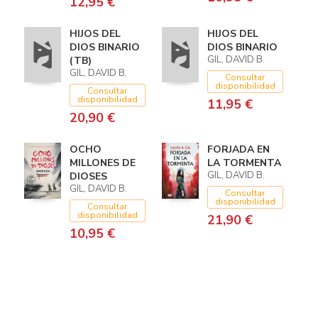
12,95 €
HIJOS DEL
HIJOS DEL
DIOS BINARIO
DIOS BINARIO
GIL, DAVID B.
(TB)
GIL, DAVID B.
Consultar
disponibilidad
Consultar
disponibilidad
11,95 €
20,90 €
OCHO
FORJADA EN
MILLONES DE
LA TORMENTA
GIL, DAVID B.
DIOSES
GIL, DAVID B.
Consultar
disponibilidad
Consultar
disponibilidad
21,90 €
10,95 €