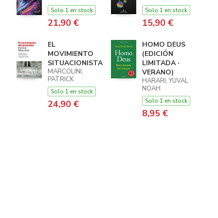
Solo 1 en stock
Solo 1 en stock
21,90 €
15,90 €
EL
HOMO DEUS
MOVIMIENTO
(EDICIÓN
SITUACIONISTA
LIMITADA ·
MARCOLINI,
VERANO)
PATRICK
HARARI, YUVAL
NOAH
Solo 1 en stock
Solo 1 en stock
24,90 €
8,95 €