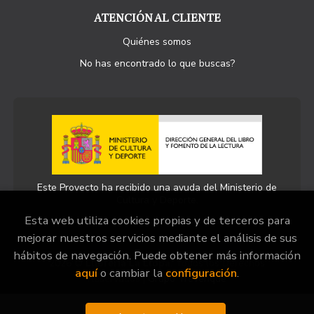
ATENCIÓN AL CLIENTE
Quiénes somos
No has encontrado lo que buscas?
Este Proyecto ha recibido una ayuda del Ministerio de
Cultura y Deporte.
Esta web utiliza cookies propias y de terceros para
mejorar nuestros servicios mediante el análisis de sus
hábitos de navegación. Puede obtener más información
2026 ©
Llibreria La Llopa
. Todos los Derechos
aquí
o cambiar la
configuración
.
Reservados |
Grupo Trevenque