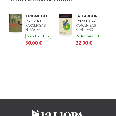
TRIOMF DEL
LA TARDOR
PRESENT
EM SOBTA
PARCERISAS,
PARCERISAS,
FRANCESC
FRANCESC
Solo 1 en stock
Solo 1 en stock
30,00 €
22,00 €