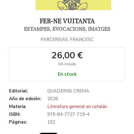
FER-NE VUITANTA
ESTAMPES, EVOCACIONS, IMATGES
PARCERISAS, FRANCESC
26,00 €
IVA incluido
En stock
Editorial:
QUADERNS CREMA
Año de edición:
2026
Materia
Literatura general en catalán
ISBN:
978-84-7727-719-4
Páginas:
192