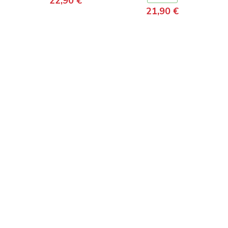
22,90 €
21,90 €