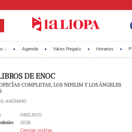
io
Agenda
Vales Regalo
Horarios
P
LIBROS DE ENOC
OFECÍAS COMPLETAS, LOS NIFILIM Y LOS ÁNGELES
S
O, ANÓNIMO
:
OBELISCO
dición:
2026
Ciencias ocultas