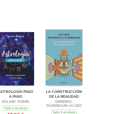
ASTROLOGÍA PASO
LA CONSTRUCCIÓN
A PASO
DE LA REALIDAD
BOLAND, YASMIN
GRINBERG-
ZYLBERBAUM, JACOBO
Solo 1 en stock
Solo 1 en stock