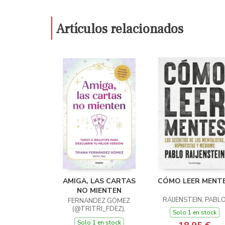
Artículos relacionados
AMIGA, LAS CARTAS
CÓMO LEER MENT
NO MIENTEN
RAIJENSTEIN, PABL
FERNÁNDEZ GÓMEZ
(@TRITRI_FDEZ),
Solo 1 en stock
TRIANA
Solo 1 en stock