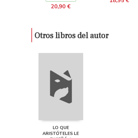
18,95 €
20,90 €
Otros libros del autor
LO QUE
ARISTÓTELES LE