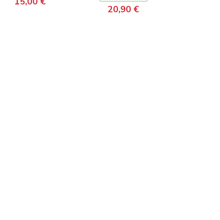
15,00 €
20,90 €