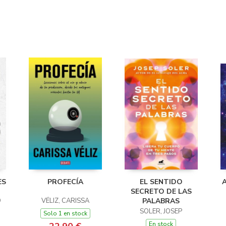
ES
PROFECÍA
EL SENTIDO
SECRETO DE LAS
O
VÉLIZ, CARISSA
PALABRAS
SOLER, JOSEP
Solo 1 en stock
En stock