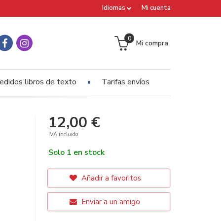
Idiomas
Mi cuenta
0
Mi compra
edidos libros de texto
Tarifas envíos
12,00 €
IVA incluido
Solo 1 en stock
Añadir a favoritos
Enviar a un amigo