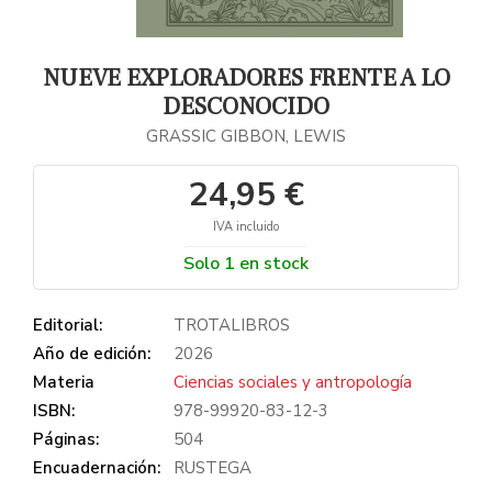
NUEVE EXPLORADORES FRENTE A LO
DESCONOCIDO
GRASSIC GIBBON, LEWIS
24,95 €
IVA incluido
Solo 1 en stock
Editorial:
TROTALIBROS
Año de edición:
2026
Materia
Ciencias sociales y antropología
ISBN:
978-99920-83-12-3
Páginas:
504
Encuadernación:
RUSTEGA