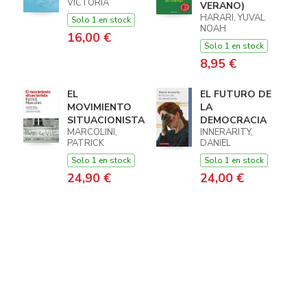
VICTORIA
VERANO)
HARARI, YUVAL
Solo 1 en stock
NOAH
16,00 €
Solo 1 en stock
8,95 €
EL
EL FUTURO DE
MOVIMIENTO
LA
SITUACIONISTA
DEMOCRACIA
MARCOLINI,
INNERARITY,
PATRICK
DANIEL
Solo 1 en stock
Solo 1 en stock
24,90 €
24,00 €