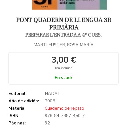
PONT QUADERN DE LLENGUA 3R
PRIMÀRIA
PREPARAR L'ENTRADA A 4º CURS.
MARTÍ FUSTER, ROSA MARÍA
3,00 €
IVA incluido
En stock
Editorial:
NADAL
Año de edición:
2005
Materia
Cuaderno de repaso
ISBN:
978-84-7887-450-7
Páginas:
32