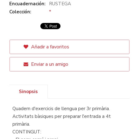
Encuadernación:
RUSTEGA
Colección:
*
Añadir a favoritos
Enviar a un amigo
Sinopsis
Quadern d'exercicis de llengua per 3r primària.
Activitats bàsiques per preparar l'entrada a 4t
primària.
CONTINGUT: