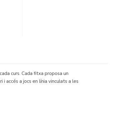
 cada curs. Cada fitxa proposa un
i accés a jocs en línia vinculats a les