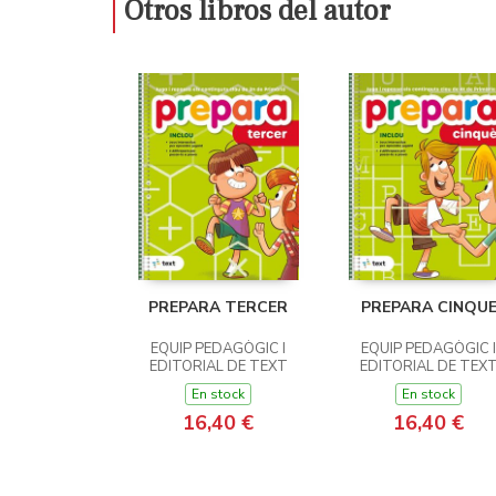
Otros libros del autor
PREPARA TERCER
PREPARA CINQU
EQUIP PEDAGÒGIC I
EQUIP PEDAGÒGIC I
EDITORIAL DE TEXT
EDITORIAL DE TEX
En stock
En stock
16,40 €
16,40 €