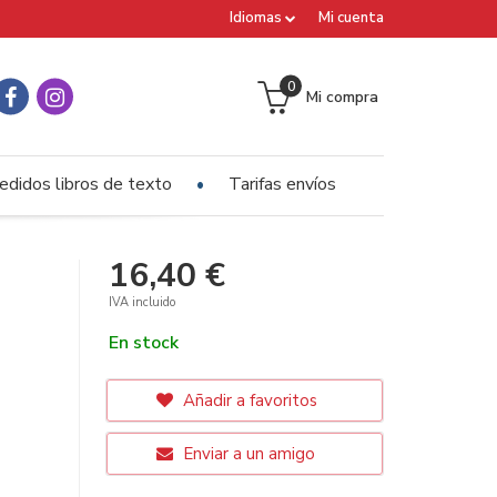
Idiomas
Mi cuenta
0
Mi compra
edidos libros de texto
Tarifas envíos
16,40 €
IVA incluido
En stock
Añadir a favoritos
Enviar a un amigo