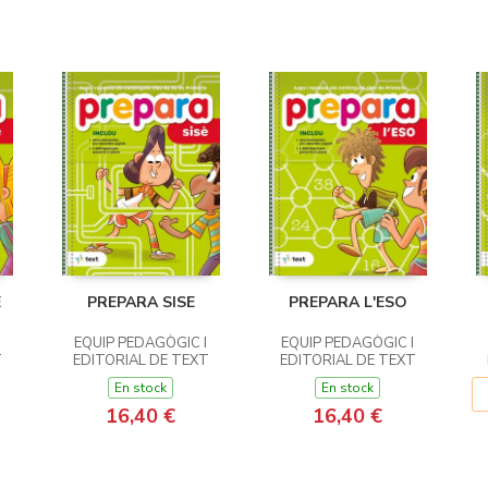
E
PREPARA SISE
PREPARA L'ESO
EQUIP PEDAGÒGIC I
EQUIP PEDAGÒGIC I
T
EDITORIAL DE TEXT
EDITORIAL DE TEXT
En stock
En stock
16,40 €
16,40 €