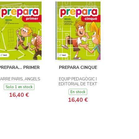
PREPARA... PRIMER
PREPARA CINQUE
FARRE PARIS, ANGELS
EQUIP PEDAGÒGIC I
EDITORIAL DE TEXT
Solo 1 en stock
En stock
16,40 €
16,40 €