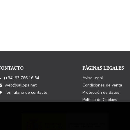
CONTACTO
PÁGINAS LEGALES
(+34) 93 766 16 34
Aviso legal
web@lallopa.net
Condiciones de venta
Formulario de contacto
Protección de datos
Política de Cookies