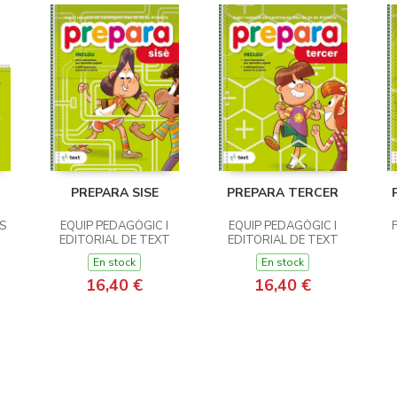
PREPARA SISE
PREPARA TERCER
S
EQUIP PEDAGÒGIC I
EQUIP PEDAGÒGIC I
EDITORIAL DE TEXT
EDITORIAL DE TEXT
En stock
En stock
16,40 €
16,40 €