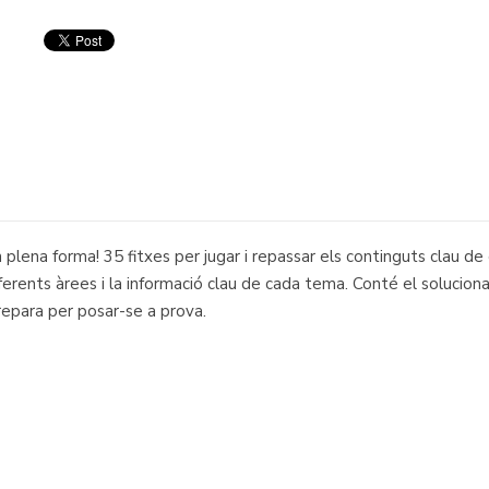
n plena forma! 35 fitxes per jugar i repassar els continguts clau de
rents àrees i la informació clau de cada tema. Conté el solucionari 
Prepara per posar-se a prova.