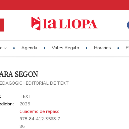
io
Agenda
Vales Regalo
Horarios
P
ARA SEGON
PEDAGÒGIC I EDITORIAL DE TEXT
:
TEXT
dición:
2025
Cuaderno de repaso
978-84-412-3568-7
:
96