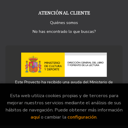
ATENCIÓN AL CLIENTE
Quiénes somos
No has encontrado lo que buscas?
Este Proyecto ha recibido una ayuda del Ministerio de
Cultura y Deporte.
Esta web utiliza cookies propias y de terceros para
mejorar nuestros servicios mediante el análisis de sus
hábitos de navegación. Puede obtener más información
2026 ©
Llibreria La Llopa
. Todos los Derechos
aquí
o cambiar la
configuración
.
Reservados |
Grupo Trevenque