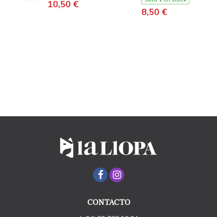
10,50 €
8,50 €
CONTACTO