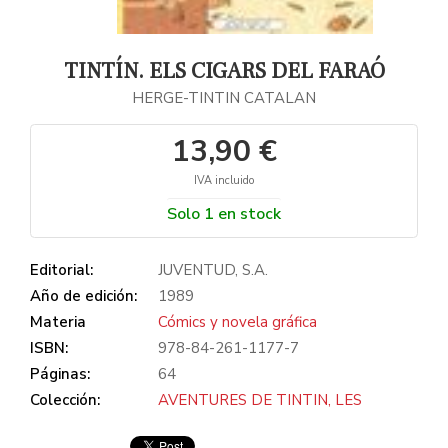
TINTÍN. ELS CIGARS DEL FARAÓ
HERGE-TINTIN CATALAN
13,90 €
IVA incluido
Solo 1 en stock
Editorial:
JUVENTUD, S.A.
Año de edición:
1989
Materia
Cómics y novela gráfica
ISBN:
978-84-261-1177-7
Páginas:
64
Colección:
AVENTURES DE TINTIN, LES