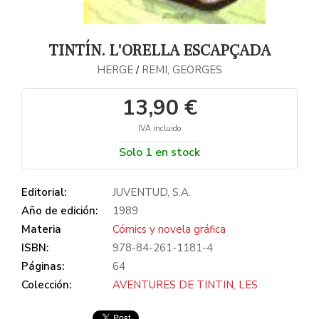
TINTÍN. L'ORELLA ESCAPÇADA
HERGE
REMI, GEORGES
/
13,90 €
IVA incluido
Solo 1 en stock
Editorial:
JUVENTUD, S.A.
Año de edición:
1989
Materia
Cómics y novela gráfica
ISBN:
978-84-261-1181-4
Páginas:
64
Colección:
AVENTURES DE TINTIN, LES