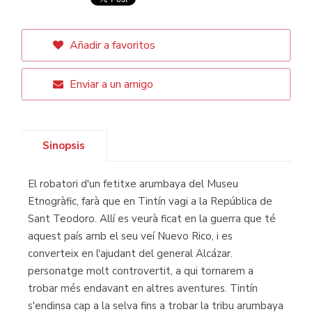
Añadir a favoritos
Enviar a un amigo
Sinopsis
El robatori d'un fetitxe arumbaya del Museu
Etnogràfic, farà que en Tintín vagi a la República de
Sant Teodoro. Allí es veurà ficat en la guerra que té
aquest país amb el seu veí Nuevo Rico, i es
converteix en l'ajudant del general Alcázar.
personatge molt controvertit, a qui tornarem a
trobar més endavant en altres aventures. Tintín
s'endinsa cap a la selva fins a trobar la tribu arumbaya