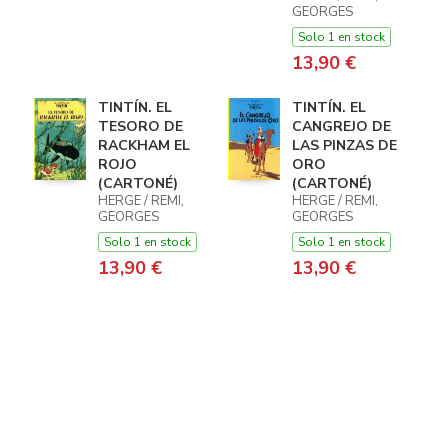
GEORGES
Solo 1 en stock
13,90 €
TINTÍN. EL
TINTÍN. EL
TESORO DE
CANGREJO DE
RACKHAM EL
LAS PINZAS DE
ROJO
ORO
(CARTONÉ)
(CARTONÉ)
HERGE / REMI,
HERGE / REMI,
GEORGES
GEORGES
Solo 1 en stock
Solo 1 en stock
13,90 €
13,90 €