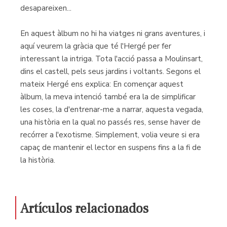
desapareixen...
En aquest àlbum no hi ha viatges ni grans aventures, i
aquí veurem la gràcia que té l'Hergé per fer
interessant la intriga. Tota l'acció passa a Moulinsart,
dins el castell, pels seus jardins i voltants. Segons el
mateix Hergé ens explica: En començar aquest
àlbum, la meva intenció també era la de simplificar
les coses, la d'entrenar-me a narrar, aquesta vegada,
una història en la qual no passés res, sense haver de
recórrer a l'exotisme. Simplement, volia veure si era
capaç de mantenir el lector en suspens fins a la fi de
la història.
Artículos relacionados