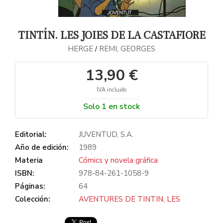
TINTÍN. LES JOIES DE LA CASTAFIORE
HERGE
REMI, GEORGES
/
13,90 €
IVA incluido
Solo 1 en stock
Editorial:
JUVENTUD, S.A.
Año de edición:
1989
Materia
Cómics y novela gráfica
ISBN:
978-84-261-1058-9
Páginas:
64
Colección:
AVENTURES DE TINTIN, LES