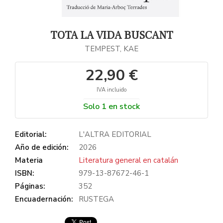
TOTA LA VIDA BUSCANT
TEMPEST, KAE
22,90 €
IVA incluido
Solo 1 en stock
Editorial:
L'ALTRA EDITORIAL
Año de edición:
2026
Materia
Literatura general en catalán
ISBN:
979-13-87672-46-1
Páginas:
352
Encuadernación:
RUSTEGA