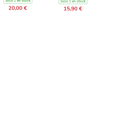
Solo 1 en stock
Solo 1 en stock
20,00 €
15,90 €