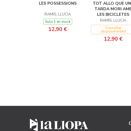
LES POSSESSIONS
TOT ALLO QUE U
TARDA MORI AM
RAMIS, LLUCIA
LES BICICLETES
RAMIS, LLUCIA
Solo 1 en stock
Consultar
12,90 €
disponibilidad
12,90 €