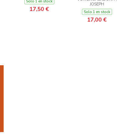
Solo 1 en stock
JOSEPH
17,50 €
Solo 1 en stock
17,00 €