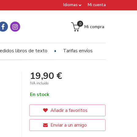
Idiomas
Mi cuenta
0
Mi compra
edidos libros de texto
Tarifas envíos
19,90 €
IVA incluido
En stock
Añadir a favoritos
Enviar a un amigo