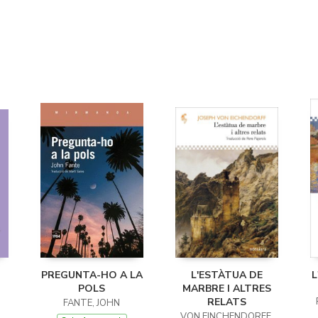
PREGUNTA-HO A LA
L'ESTÀTUA DE
L
POLS
MARBRE I ALTRES
RELATS
FANTE, JOHN
VON EINCHENDORFF,