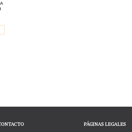
NA
B
CONTACTO
PÁGINAS LEGALES