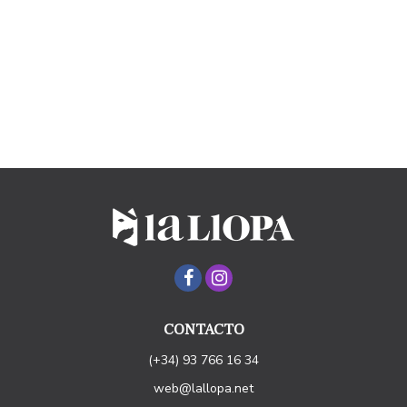
CONTACTO
(+34) 93 766 16 34
web@lallopa.net