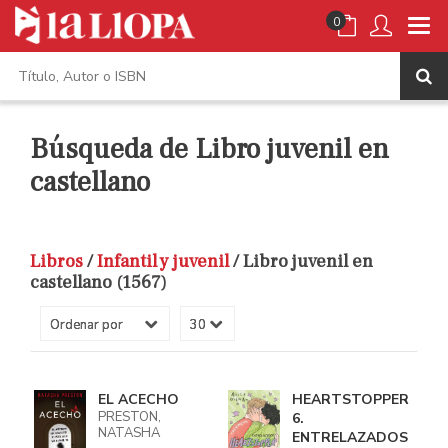
0
Búsqueda de Libro juvenil en
castellano
Libros
/
Infantil y juvenil
/ Libro juvenil en
castellano (1567)
EL ACECHO
HEARTSTOPPER
PRESTON,
6.
NATASHA
ENTRELAZADOS