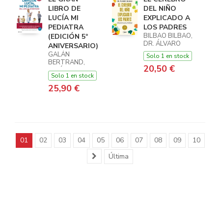
LIBRO DE
DEL NIÑO
LUCÍA MI
EXPLICADO A
PEDIATRA
LOS PADRES
BILBAO BILBAO,
(EDICIÓN 5º
DR. ÁLVARO
ANIVERSARIO)
GALÁN
Solo 1 en stock
BERTRAND,
20,50 €
LUCÍA
Solo 1 en stock
25,90 €
01
02
03
04
05
06
07
08
09
10
Última