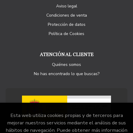
Aviso legal
Condiciones de venta
Protección de datos
Política de Cookies
ATENCIÓN AL CLIENTE
Quiénes somos
No has encontrado lo que buscas?
Esta web utiliza cookies propias y de terceros para
mejorar nuestros servicios mediante el análisis de sus
Este Proyecto ha recibido una ayuda del Ministerio de
hábitos de navegación. Puede obtener más información
Cultura y Deporte.