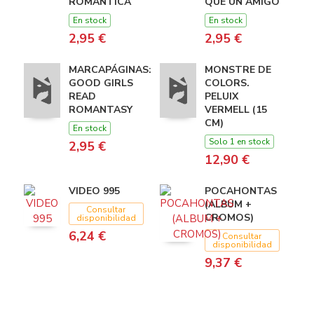
ROMANTICA
QUE UN AMIGO
En stock
En stock
2,95 €
2,95 €
MARCAPÁGINAS:
MONSTRE DE
GOOD GIRLS
COLORS.
READ
PELUIX
ROMANTASY
VERMELL (15
CM)
En stock
Solo 1 en stock
2,95 €
12,90 €
VIDEO 995
POCAHONTAS
(ALBUM +
Consultar
CROMOS)
disponibilidad
6,24 €
Consultar
disponibilidad
9,37 €