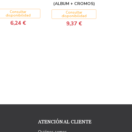
(ALBUM + CROMOS)
Consultar
Consultar
disponibilidad
disponibilidad
6,24 €
9,37 €
ATENCIÓN AL CLIENTE
Quiénes somos