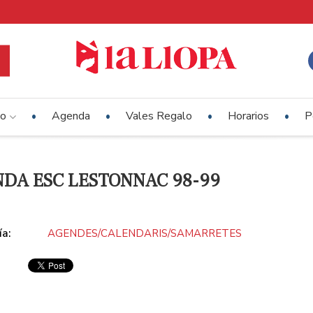
io
Agenda
Vales Regalo
Horarios
P
DA ESC LESTONNAC 98-99
ía:
AGENDES/CALENDARIS/SAMARRETES