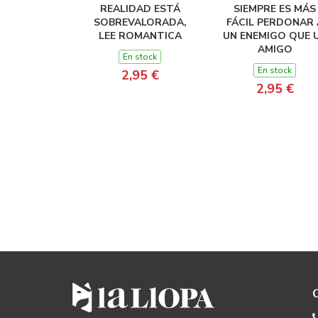
REALIDAD ESTÁ
SIEMPRE ES MÁS
SOBREVALORADA,
FÁCIL PERDONAR 
LEE ROMANTICA
UN ENEMIGO QUE 
AMIGO
En stock
En stock
2,95 €
2,95 €