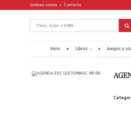
Quiénes somos
Contacto
Inicio
Libros
Juegos y oc
AGEN
Categor