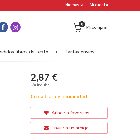
Idiomas
Mi cuenta
0
Mi compra
edidos libros de texto
Tarifas envíos
2,87 €
IVA incluido
Consultar disponibilidad
Añadir a favoritos
Enviar a un amigo