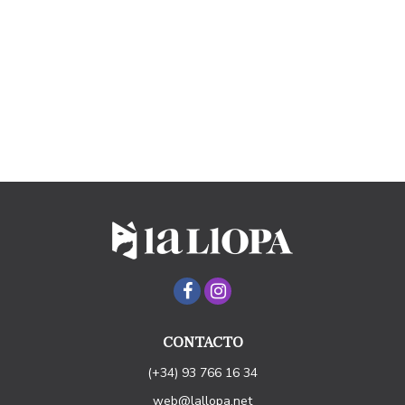
CONTACTO
(+34) 93 766 16 34
web@lallopa.net