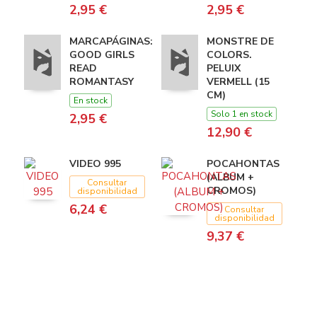
2,95 €
2,95 €
MARCAPÁGINAS:
MONSTRE DE
GOOD GIRLS
COLORS.
READ
PELUIX
ROMANTASY
VERMELL (15
CM)
En stock
Solo 1 en stock
2,95 €
12,90 €
VIDEO 995
POCAHONTAS
(ALBUM +
Consultar
CROMOS)
disponibilidad
6,24 €
Consultar
disponibilidad
9,37 €