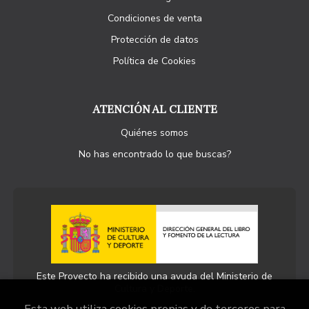
Condiciones de venta
Protección de datos
Política de Cookies
ATENCIÓN AL CLIENTE
Quiénes somos
No has encontrado lo que buscas?
Este Proyecto ha recibido una ayuda del Ministerio de
Cultura y Deporte.
Esta web utiliza cookies propias y de terceros para