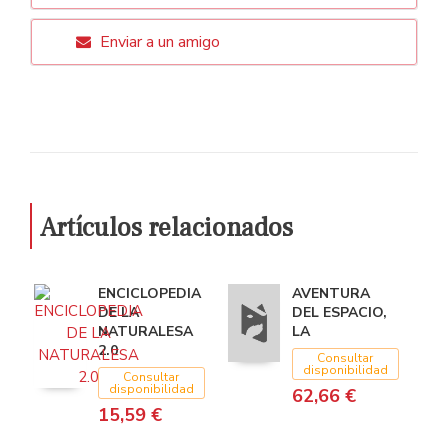
Enviar a un amigo
Artículos relacionados
ENCICLOPEDIA
AVENTURA
DE LA
DEL ESPACIO,
NATURALESA
LA
2.0
Consultar
disponibilidad
Consultar
disponibilidad
62,66 €
15,59 €