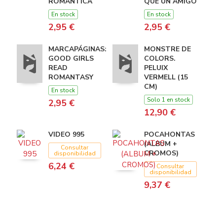
ROMANTICA
QUE UN AMIGO
En stock
En stock
2,95 €
2,95 €
MARCAPÁGINAS:
MONSTRE DE
GOOD GIRLS
COLORS.
READ
PELUIX
ROMANTASY
VERMELL (15
CM)
En stock
Solo 1 en stock
2,95 €
12,90 €
VIDEO 995
POCAHONTAS
(ALBUM +
Consultar
CROMOS)
disponibilidad
6,24 €
Consultar
disponibilidad
9,37 €