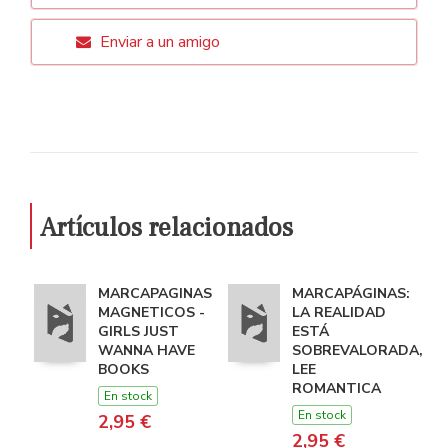
Enviar a un amigo
Artículos relacionados
MARCAPAGINAS
MARCAPÁGINAS:
MAGNETICOS -
LA REALIDAD
GIRLS JUST
ESTÁ
WANNA HAVE
SOBREVALORADA,
BOOKS
LEE
ROMANTICA
En stock
En stock
2,95 €
2,95 €