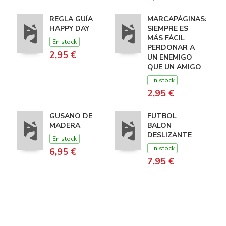
REGLA GUÍA
MARCAPÁGINAS:
HAPPY DAY
SIEMPRE ES
MÁS FÁCIL
En stock
PERDONAR A
2,95 €
UN ENEMIGO
QUE UN AMIGO
En stock
2,95 €
GUSANO DE
FUTBOL
MADERA
BALON
DESLIZANTE
En stock
En stock
6,95 €
7,95 €