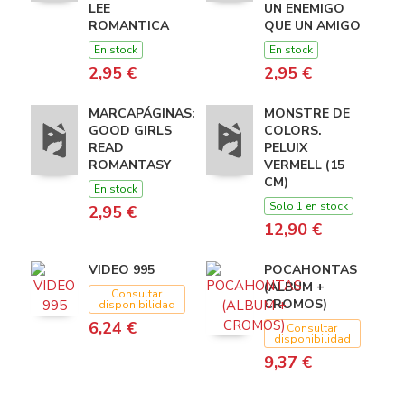
LEE
UN ENEMIGO
ROMANTICA
QUE UN AMIGO
En stock
En stock
2,95 €
2,95 €
MARCAPÁGINAS:
MONSTRE DE
GOOD GIRLS
COLORS.
READ
PELUIX
ROMANTASY
VERMELL (15
CM)
En stock
Solo 1 en stock
2,95 €
12,90 €
VIDEO 995
POCAHONTAS
(ALBUM +
Consultar
CROMOS)
disponibilidad
6,24 €
Consultar
disponibilidad
9,37 €