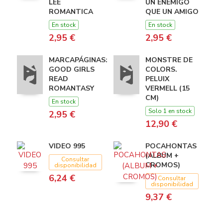
LEE
UN ENEMIGO
ROMANTICA
QUE UN AMIGO
En stock
En stock
2,95 €
2,95 €
MARCAPÁGINAS:
MONSTRE DE
GOOD GIRLS
COLORS.
READ
PELUIX
ROMANTASY
VERMELL (15
CM)
En stock
Solo 1 en stock
2,95 €
12,90 €
VIDEO 995
POCAHONTAS
(ALBUM +
Consultar
CROMOS)
disponibilidad
6,24 €
Consultar
disponibilidad
9,37 €