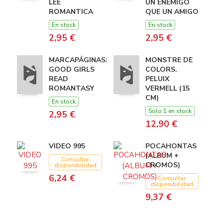
LEE
UN ENEMIGO
ROMANTICA
QUE UN AMIGO
En stock
En stock
2,95 €
2,95 €
MARCAPÁGINAS:
MONSTRE DE
GOOD GIRLS
COLORS.
READ
PELUIX
ROMANTASY
VERMELL (15
CM)
En stock
Solo 1 en stock
2,95 €
12,90 €
VIDEO 995
POCAHONTAS
(ALBUM +
Consultar
CROMOS)
disponibilidad
6,24 €
Consultar
disponibilidad
9,37 €