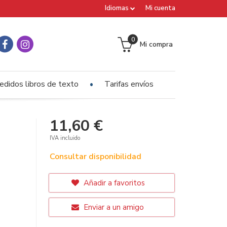
Idiomas
Mi cuenta
0
Mi compra
edidos libros de texto
Tarifas envíos
11,60 €
IVA incluido
Consultar disponibilidad
Añadir a favoritos
Enviar a un amigo