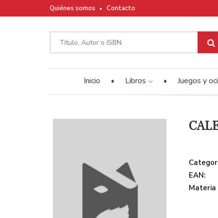
Quiénes somos
Contacto
Inicio
Libros
Juegos y oc
CALE
Categor
EAN:
Materia