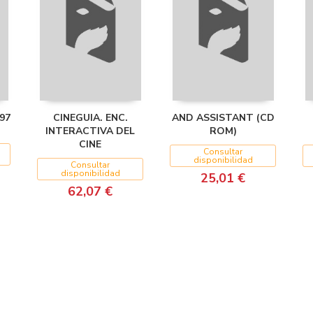
97
CINEGUIA. ENC.
AND ASSISTANT (CD
INTERACTIVA DEL
ROM)
CINE
Consultar
disponibilidad
Consultar
disponibilidad
25,01 €
62,07 €