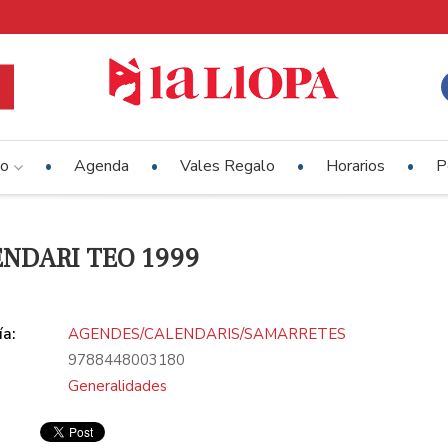
io
Agenda
Vales Regalo
Horarios
P
NDARI TEO 1999
ía:
AGENDES/CALENDARIS/SAMARRETES
9788448003180
Generalidades