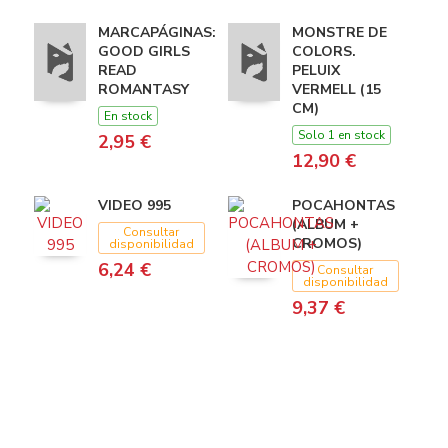
MARCAPÁGINAS:
MONSTRE DE
GOOD GIRLS
COLORS.
READ
PELUIX
ROMANTASY
VERMELL (15
CM)
En stock
Solo 1 en stock
2,95 €
12,90 €
VIDEO 995
POCAHONTAS
(ALBUM +
Consultar
CROMOS)
disponibilidad
6,24 €
Consultar
disponibilidad
9,37 €