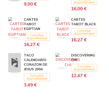
disponibilidad
9,00 €
16,00 €
CARTES
CARTES
TAROT
TAROT BLACK
EGIPTIAN
Consultar
disponibilidad
Consultar
disponibilidad
16,27 €
16,27 €
TACO
DISCOVERING
CALENDARIO
CHI
CORAZON DE
Consultar
JESUS 2004
disponibilidad
12,47 €
Consultar
disponibilidad
3,49 €