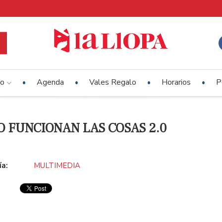
io
Agenda
Vales Regalo
Horarios
P
 FUNCIONAN LAS COSAS 2.0
ía:
MULTIMEDIA