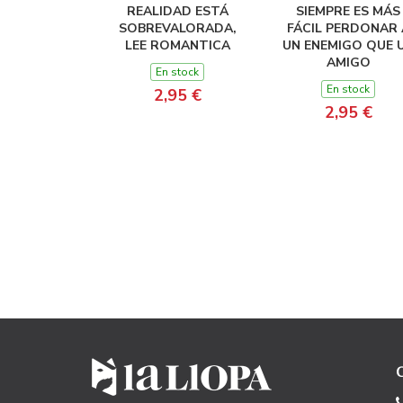
REALIDAD ESTÁ
SIEMPRE ES MÁS
SOBREVALORADA,
FÁCIL PERDONAR 
LEE ROMANTICA
UN ENEMIGO QUE 
AMIGO
En stock
En stock
2,95 €
2,95 €