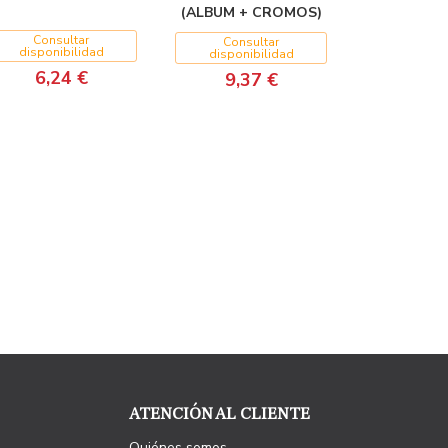
(ALBUM + CROMOS)
Consultar
Consultar
disponibilidad
disponibilidad
6,24 €
9,37 €
ATENCIÓN AL CLIENTE
Quiénes somos