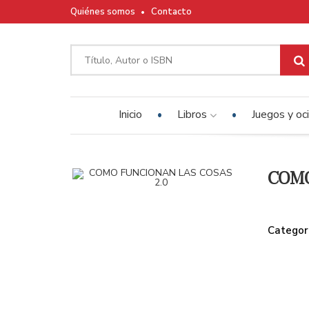
Quiénes somos
Contacto
Inicio
Libros
Juegos y oc
COMO
Categor