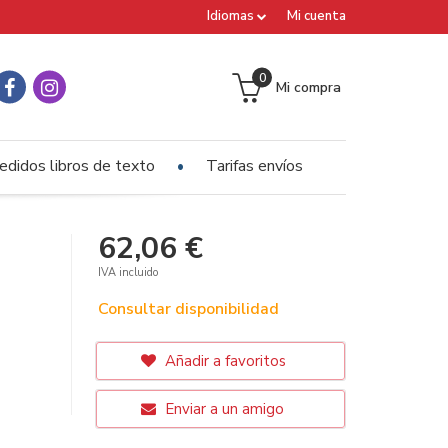
Idiomas
Mi cuenta
0
Mi compra
edidos libros de texto
Tarifas envíos
62,06 €
IVA incluido
Consultar disponibilidad
Añadir a favoritos
Enviar a un amigo