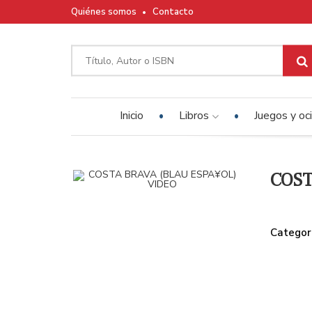
Quiénes somos
Contacto
Inicio
Libros
Juegos y oc
COST
Categor