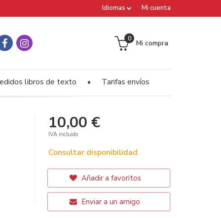
Idiomas
Mi cuenta
0
Mi compra
edidos libros de texto
Tarifas envíos
10,00 €
IVA incluido
Consultar disponibilidad
Añadir a favoritos
Enviar a un amigo