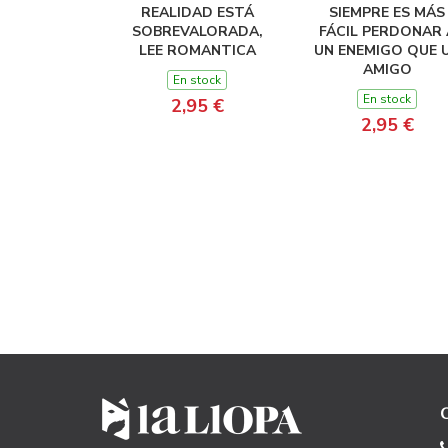
REALIDAD ESTÁ
SIEMPRE ES MÁS
SOBREVALORADA,
FÁCIL PERDONAR 
LEE ROMANTICA
UN ENEMIGO QUE 
AMIGO
En stock
En stock
2,95 €
2,95 €