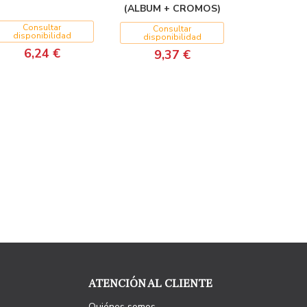
(ALBUM + CROMOS)
Consultar
Consultar
disponibilidad
disponibilidad
6,24 €
9,37 €
ATENCIÓN AL CLIENTE
Quiénes somos