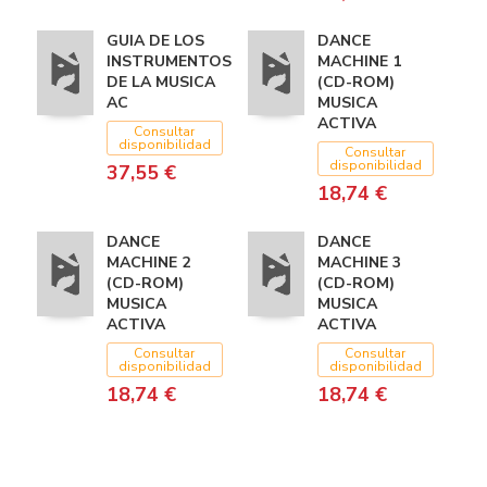
GUIA DE LOS
DANCE
INSTRUMENTOS
MACHINE 1
DE LA MUSICA
(CD-ROM)
AC
MUSICA
ACTIVA
Consultar
disponibilidad
Consultar
disponibilidad
37,55 €
18,74 €
DANCE
DANCE
MACHINE 2
MACHINE 3
(CD-ROM)
(CD-ROM)
MUSICA
MUSICA
ACTIVA
ACTIVA
Consultar
Consultar
disponibilidad
disponibilidad
18,74 €
18,74 €