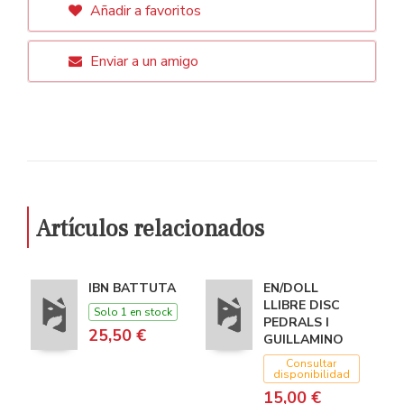
Añadir a favoritos
Enviar a un amigo
Artículos relacionados
IBN BATTUTA
EN/DOLL
LLIBRE DISC
Solo 1 en stock
PEDRALS I
25,50 €
GUILLAMINO
Consultar
disponibilidad
15,00 €