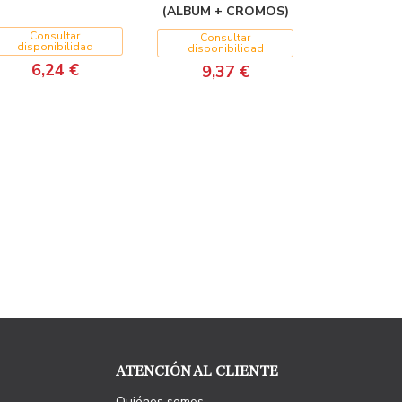
(ALBUM + CROMOS)
Consultar
Consultar
disponibilidad
disponibilidad
6,24 €
9,37 €
ATENCIÓN AL CLIENTE
Quiénes somos