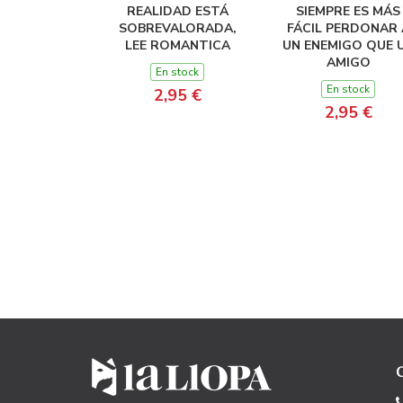
REALIDAD ESTÁ
SIEMPRE ES MÁS
SOBREVALORADA,
FÁCIL PERDONAR 
LEE ROMANTICA
UN ENEMIGO QUE 
AMIGO
En stock
En stock
2,95 €
2,95 €