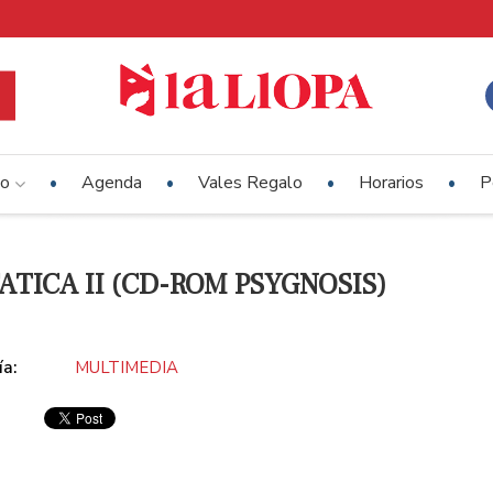
io
Agenda
Vales Regalo
Horarios
P
ATICA II (CD-ROM PSYGNOSIS)
ía:
MULTIMEDIA