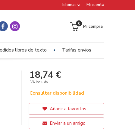
Idiomas
Mi cuenta
0
Mi compra
edidos libros de texto
Tarifas envíos
18,74 €
IVA incluido
Consultar disponibilidad
Añadir a favoritos
Enviar a un amigo