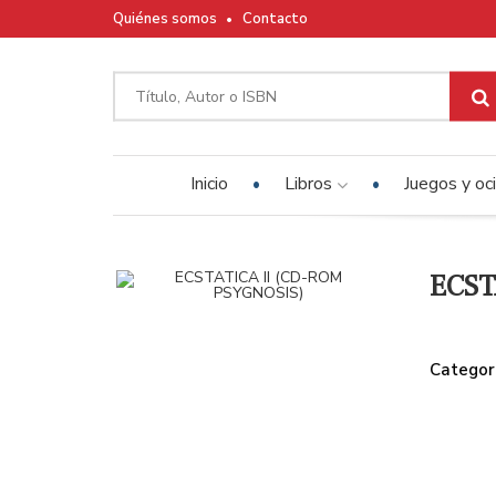
Quiénes somos
Contacto
Inicio
Libros
Juegos y oc
ECST
Categor