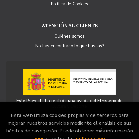
Política de Cookies
ATENCIÓN AL CLIENTE
Quiénes somos
No has encontrado lo que buscas?
Este Proyecto ha recibido una ayuda del Ministerio de
Cultura y Deporte.
Esta web utiliza cookies propias y de terceros para
mejorar nuestros servicios mediante el análisis de sus
hábitos de navegación. Puede obtener más información
2026 ©
Llibreria La Llopa
. Todos los Derechos
aquí
o cambiar la
configuración
.