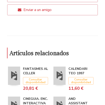
Enviar a un amigo
Artículos relacionados
FANTASMES AL
CALENDARI
CELLER
TEO 1997
Consultar
Consultar
disponibilidad
disponibilidad
20,81 €
11,60 €
CINEGUIA. ENC.
AND
INTERACTIVA
ASSISTANT