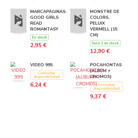
MARCAPÁGINAS:
MONSTRE DE
GOOD GIRLS
COLORS.
READ
PELUIX
ROMANTASY
VERMELL (15
CM)
En stock
Solo 1 en stock
2,95 €
12,90 €
VIDEO 995
POCAHONTAS
(ALBUM +
Consultar
CROMOS)
disponibilidad
6,24 €
Consultar
disponibilidad
9,37 €