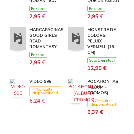
ROMANTICA
QUE UN AMIGO
En stock
En stock
2,95 €
2,95 €
MARCAPÁGINAS:
MONSTRE DE
GOOD GIRLS
COLORS.
READ
PELUIX
ROMANTASY
VERMELL (15
CM)
En stock
Solo 1 en stock
2,95 €
12,90 €
VIDEO 995
POCAHONTAS
(ALBUM +
Consultar
CROMOS)
disponibilidad
6,24 €
Consultar
disponibilidad
9,37 €