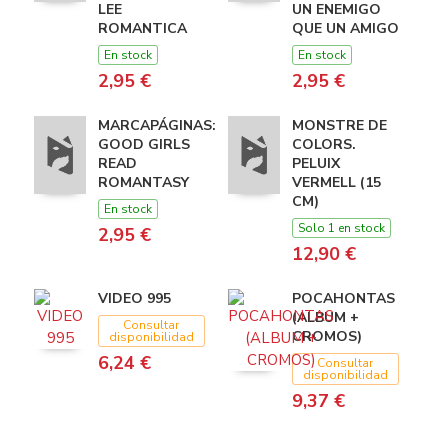
LEE
UN ENEMIGO
ROMANTICA
QUE UN AMIGO
En stock
En stock
2,95 €
2,95 €
MARCAPÁGINAS:
MONSTRE DE
GOOD GIRLS
COLORS.
READ
PELUIX
ROMANTASY
VERMELL (15
CM)
En stock
Solo 1 en stock
2,95 €
12,90 €
VIDEO 995
POCAHONTAS
(ALBUM +
Consultar
CROMOS)
disponibilidad
6,24 €
Consultar
disponibilidad
9,37 €