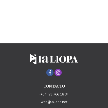
CONTACTO
(+34) 93 766 16 34
web@lallopa.net