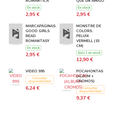
ROMANTICA
QUE UN AMIGO
En stock
En stock
2,95 €
2,95 €
MARCAPÁGINAS:
MONSTRE DE
GOOD GIRLS
COLORS.
READ
PELUIX
ROMANTASY
VERMELL (15
CM)
En stock
Solo 1 en stock
2,95 €
12,90 €
VIDEO 995
POCAHONTAS
(ALBUM +
Consultar
CROMOS)
disponibilidad
6,24 €
Consultar
disponibilidad
9,37 €