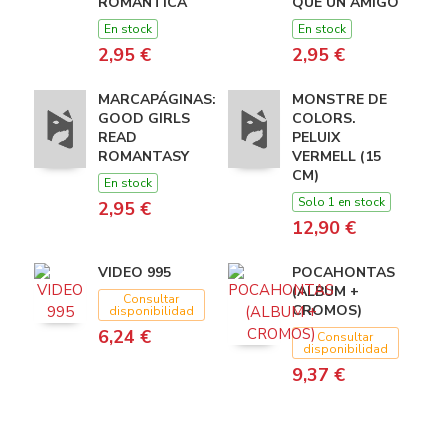
ROMANTICA
QUE UN AMIGO
En stock
En stock
2,95 €
2,95 €
MARCAPÁGINAS:
MONSTRE DE
GOOD GIRLS
COLORS.
READ
PELUIX
ROMANTASY
VERMELL (15
CM)
En stock
Solo 1 en stock
2,95 €
12,90 €
VIDEO 995
POCAHONTAS
(ALBUM +
Consultar
CROMOS)
disponibilidad
6,24 €
Consultar
disponibilidad
9,37 €