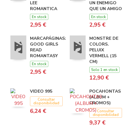
LEE
UN ENEMIGO
ROMANTICA
QUE UN AMIGO
En stock
En stock
2,95 €
2,95 €
MARCAPÁGINAS:
MONSTRE DE
GOOD GIRLS
COLORS.
READ
PELUIX
ROMANTASY
VERMELL (15
CM)
En stock
Solo 1 en stock
2,95 €
12,90 €
VIDEO 995
POCAHONTAS
(ALBUM +
Consultar
CROMOS)
disponibilidad
6,24 €
Consultar
disponibilidad
9,37 €