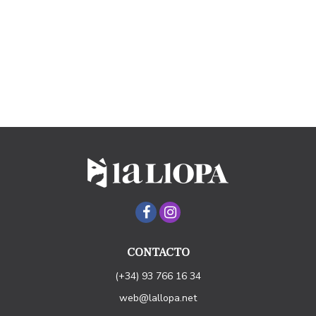
CONTACTO
(+34) 93 766 16 34
web@lallopa.net