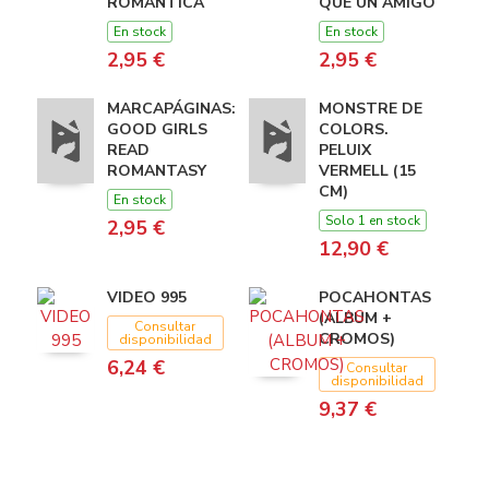
ROMANTICA
QUE UN AMIGO
En stock
En stock
2,95 €
2,95 €
MARCAPÁGINAS:
MONSTRE DE
GOOD GIRLS
COLORS.
READ
PELUIX
ROMANTASY
VERMELL (15
CM)
En stock
Solo 1 en stock
2,95 €
12,90 €
VIDEO 995
POCAHONTAS
(ALBUM +
Consultar
CROMOS)
disponibilidad
6,24 €
Consultar
disponibilidad
9,37 €